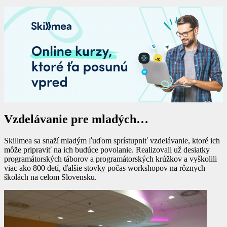
Vzdelávanie pre mladých…
Skillmea sa snaží mladým ľuďom sprístupniť vzdelávanie, ktoré ich
môže pripraviť na ich budúce povolanie. Realizovali už desiatky
programátorských táborov a programátorských krúžkov a vyškolili
viac ako 800 detí, ďalšie stovky počas workshopov na rôznych
školách na celom Slovensku.