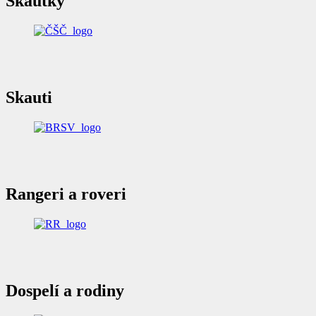
Skautky
Skauti
Rangeri a roveri
Dospelí a rodiny