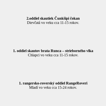
2.oddiel skautiek Čunkšipi čokan
Dievčatá vo veku cca 11-15 rokov.
1. oddiel skautov brata Runca – strieborného vlka
Chlapci vo veku cca 11-15 rokov.
1. rangersko-roverský oddiel RangeRoveri
Mladí vo veku cca 15-24 rokov.