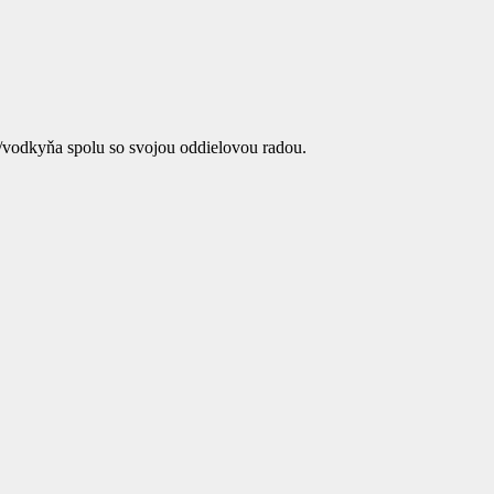
/vodkyňa spolu so svojou oddielovou radou.