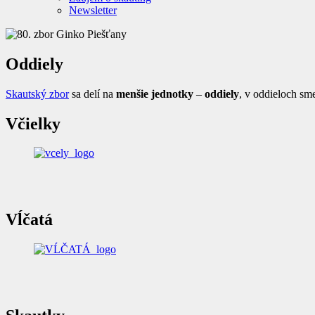
Newsletter
Oddiely
Skautský zbor
sa delí na
menšie jednotky
–
oddiely
, v oddieloch sm
Včielky
Vĺčatá