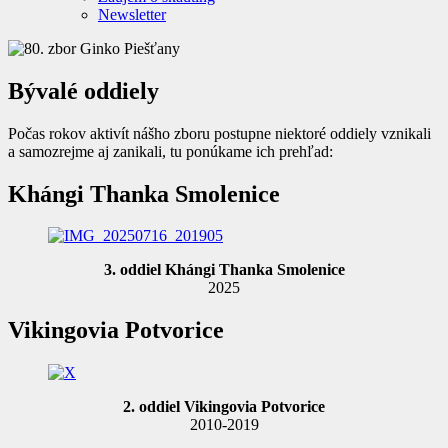
Newsletter
Bývalé oddiely
Počas rokov aktivít nášho zboru postupne niektoré oddiely vznikali
a samozrejme aj zanikali, tu ponúkame ich prehľad:
Khángi Thanka Smolenice
3. oddiel Khángi Thanka Smolenice
2025
Vikingovia Potvorice
2. oddiel Vikingovia Potvorice
2010-2019