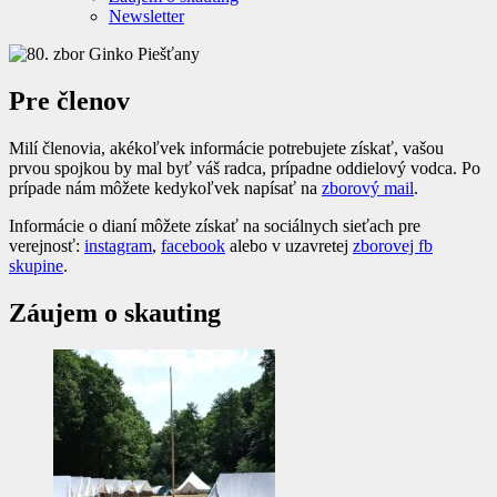
Newsletter
Pre členov
Milí členovia, akékoľvek informácie potrebujete získať, vašou
prvou spojkou by mal byť váš radca, prípadne oddielový vodca. Po
prípade nám môžete kedykoľvek napísať na
zborový mail
.
Informácie o dianí môžete získať na sociálnych sieťach pre
verejnosť:
instagram
,
facebook
alebo v uzavretej
zborovej fb
skupine
.
Záujem o skauting