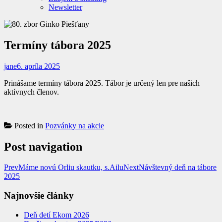
Newsletter
Termíny tábora 2025
jane
6. apríla 2025
Prinášame termíny tábora 2025. Tábor je určený len pre našich
aktívnych členov.
Posted in
Pozvánky na akcie
Post navigation
Prev
Máme novú Orliu skautku, s.Ailu
Next
Návštevný deň na tábore
2025
Najnovšie články
Deň detí Ekom 2026