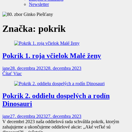
Newsletter
Značka:
pokrik
Pokrik 1. roja včielok Malé ženy
jane
28. decembra 2023
28. decembra 2023
Čítať Viac
Pokrik 2. oddielu dospelých a rodín
Dinosauri
jane
27. decembra 2023
27. decembra 2023
V decembri 2023 naša oddielová rada schválila pokrik, ktorým
zahajujeme a ukončujeme oddielové akcie: „Aké veľké sú